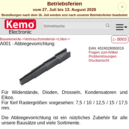
Betriebsferien
×
vom 27. Juli bis 13. August 2026
Bestellungen nach dem 16. Juli werden erst nach unseren Betriebsferien bearbeitet
▷ B003
Bauelemente->Verbrauchsmaterial->Löten->
A001 - Abbiegevorrichtung
EAN: 4024028060019
Fragen zum Artikel
Problemlösungen
Druckansicht
Für Widerstände, Dioden, Drosseln, Kondensatoren und
Elkos.
Für fünf Rastergrößen vorgesehen: 7,5 / 10 / 12,5 / 15 / 17,5
mm.
Die Abbiegevorrichtung ist ein nützliches Zubehör für alle
unsere Bausätze und viele Sortimente.