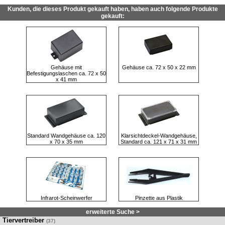
Kunden, die dieses Produkt gekauft haben, haben auch folgende Produkte
gekauft:
Gehäuse mit
Gehäuse ca. 72 x 50 x 22 mm
Befestigungslaschen ca. 72 x 50
x 41 mm
Standard Wandgehäuse ca. 120
Klarsichtdeckel-Wandgehäuse,
x 70 x 35 mm
Standard ca. 121 x 71 x 31 mm
Infrarot-Scheinwerfer
Pinzette aus Plastik
erweiterte Suche >
Tiervertreiber
(37)