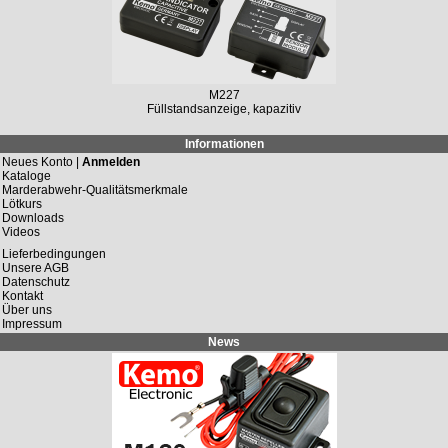
M227
Füllstandsanzeige, kapazitiv
Informationen
Neues Konto |
Anmelden
Kataloge
Marderabwehr-Qualitätsmerkmale
Lötkurs
Downloads
Videos
Lieferbedingungen
Unsere AGB
Datenschutz
Kontakt
Über uns
Impressum
News