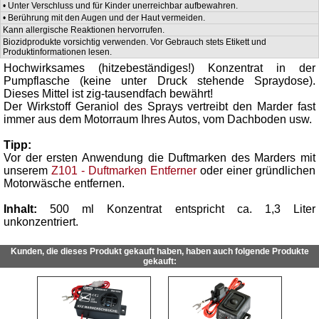
• Unter Verschluss und für Kinder unerreichbar aufbewahren.
• Berührung mit den Augen und der Haut vermeiden.
Kann allergische Reaktionen hervorrufen.
Biozidprodukte vorsichtig verwenden. Vor Gebrauch stets Etikett und
Produktinformationen lesen.
Hochwirksames (hitzebeständiges!) Konzentrat in der
Pumpflasche (keine unter Druck stehende Spraydose).
Dieses Mittel ist zig-tausendfach bewährt!
Der Wirkstoff Geraniol des Sprays vertreibt den Marder fast
immer aus dem Motorraum Ihres Autos, vom Dachboden usw.
Tipp:
Vor der ersten Anwendung die Duftmarken des Marders mit
unserem
Z101 - Duftmarken Entferner
oder einer gründlichen
Motorwäsche entfernen.
Inhalt:
500 ml Konzentrat entspricht ca. 1,3 Liter
unkonzentriert.
Kunden, die dieses Produkt gekauft haben, haben auch folgende Produkte
gekauft: