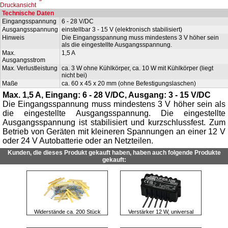
Druckansicht
Technische Daten
Eingangsspannung
6 - 28 V/DC
Ausgangsspannung
einstellbar 3 - 15 V (elektronisch stabilisiert)
Hinweis
Die Eingangsspannung muss mindestens 3 V höher sein
als die eingestellte Ausgangsspannung.
Max.
1,5 A
Ausgangsstrom
Max. Verlustleistung
ca. 3 W ohne Kühlkörper, ca. 10 W mit Kühlkörper (liegt
nicht bei)
Maße
ca. 60 x 45 x 20 mm (ohne Befestigungslaschen)
Max. 1,5 A, Eingang: 6 - 28 V/DC, Ausgang: 3 - 15 V/DC
Die Eingangsspannung muss mindestens 3 V höher sein als
die eingestellte Ausgangsspannung. Die eingestellte
Ausgangsspannung ist stabilisiert und kurzschlussfest. Zum
Betrieb von Geräten mit kleineren Spannungen an einer 12 V
oder 24 V Autobatterie oder an Netzteilen.
Kunden, die dieses Produkt gekauft haben, haben auch folgende Produkte
gekauft:
Widerstände ca. 200 Stück
Verstärker 12 W, universal