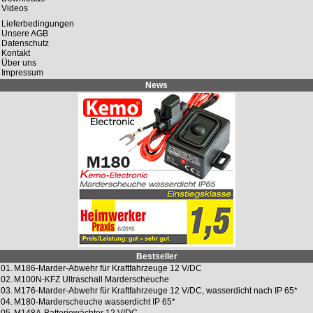
Videos
Lieferbedingungen
Unsere AGB
Datenschutz
Kontakt
Über uns
Impressum
News
Bestseller
01.
M186-Marder-Abwehr für Kraftfahrzeuge 12 V/DC
02.
M100N-KFZ Ultraschall Marderscheuche
03.
M176-Marder-Abwehr für Kraftfahrzeuge 12 V/DC, wasserdicht nach IP 65*
04.
M180-Marderscheuche wasserdicht IP 65*
05.
M148A-Batteriewächter 12 V/DC