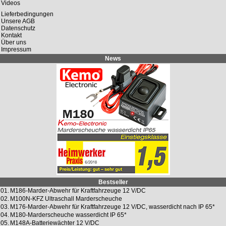
Videos
Lieferbedingungen
Unsere AGB
Datenschutz
Kontakt
Über uns
Impressum
News
Bestseller
01.
M186-Marder-Abwehr für Kraftfahrzeuge 12 V/DC
02.
M100N-KFZ Ultraschall Marderscheuche
03.
M176-Marder-Abwehr für Kraftfahrzeuge 12 V/DC, wasserdicht nach IP 65*
04.
M180-Marderscheuche wasserdicht IP 65*
05.
M148A-Batteriewächter 12 V/DC