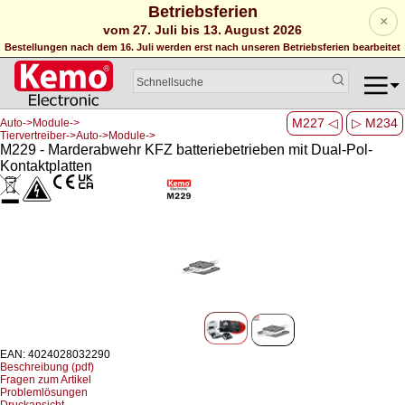
Betriebsferien
×
vom 27. Juli bis 13. August 2026
Bestellungen nach dem 16. Juli werden erst nach unseren Betriebsferien bearbeitet
M227 ◁
▷ M234
Auto->Module->
Tiervertreiber->Auto->Module->
M229 - Marderabwehr KFZ batteriebetrieben mit Dual-Pol-
Kontaktplatten
EAN: 4024028032290
Beschreibung (pdf)
Fragen zum Artikel
Problemlösungen
Druckansicht