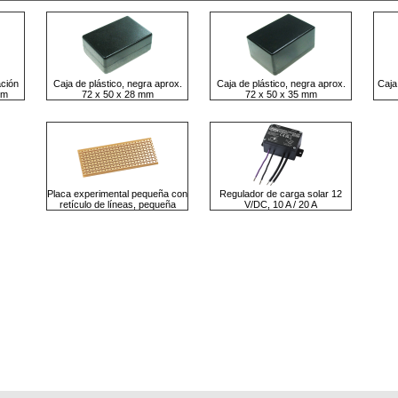
ación
Caja de plástico, negra aprox.
Caja de plástico, negra aprox.
Caja
mm
72 x 50 x 28 mm
72 x 50 x 35 mm
Placa experimental pequeña con
Regulador de carga solar 12
retículo de líneas, pequeña
V/DC, 10 A / 20 A