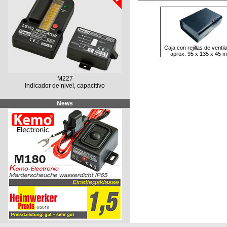
Caja con rejillas de ventil
aprox. 95 x 135 x 45 
M227
Indicador de nivel, capacitivo
News