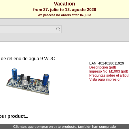
Vacation
from 27. julio to 13. agosto 2026
We process no orders after 16. julio
l de relleno de agua 9 V/DC
EAN: 4024028011929
Descripción (pdf)
Impreso No. M1003 (pdf)
Preguntas sobre el artícu
Vista para impresión
our product...
Clientes que compraron este producto, también han comprado