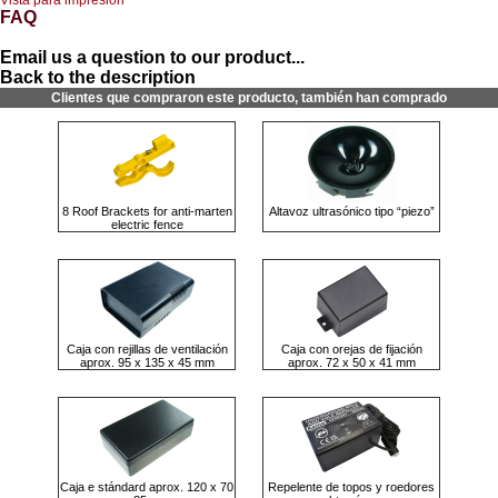
FAQ
Email us a question to our product...
Back to the description
Clientes que compraron este producto, también han comprado
8 Roof Brackets for anti-marten
Altavoz ultrasónico tipo “piezo”
electric fence
Caja con rejillas de ventilación
Caja con orejas de fijación
aprox. 95 x 135 x 45 mm
aprox. 72 x 50 x 41 mm
Caja e stándard aprox. 120 x 70
Repelente de topos y roedores