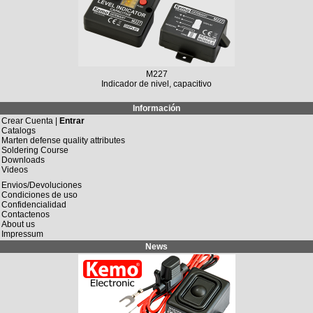
M227
Indicador de nivel, capacitivo
Información
Crear Cuenta |
Entrar
Catalogs
Marten defense quality attributes
Soldering Course
Downloads
Videos
Envios/Devoluciones
Condiciones de uso
Confidencialidad
Contactenos
About us
Impressum
News