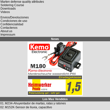
Marten defense quality attributes
Soldering Course
Downloads
Videos
Envios/Devoluciones
Condiciones de uso
Confidencialidad
Contactenos
About us
Impressum
News
Los Mas Vendidos
01.
M234-Ahuyentador de martas, ratas y ratones
02.
M152K-Sensor de lluvia, capacitivo