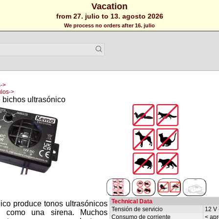
Vacation
from 27. julio to 13. agosto 2026
We process no orders after 16. julio
->
los->
bichos ultrasónico
Technical Data
ico produce tonos ultrasónicos
Tensión de servicio
12 V 
os como una sirena. Muchos
Consumo de corriente
< ap