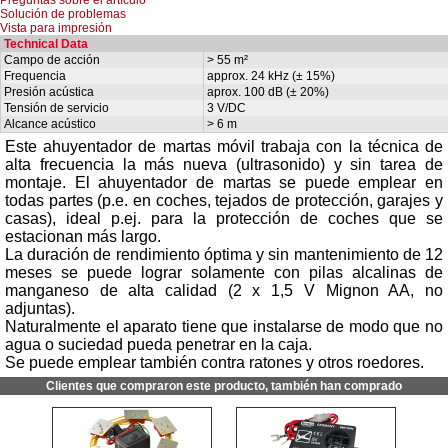
Solución de problemas
Vista para impresión
Technical Data
Campo de acción
> 55 m²
Frequencia
approx. 24 kHz (± 15%)
Presión acústica
aprox. 100 dB (± 20%)
Tensión de servicio
3 V/DC
Alcance acústico
> 6 m
Este ahuyentador de martas móvil trabaja con la técnica de
alta frecuencia la más nueva (ultrasonido) y sin tarea de
montaje. El ahuyentador de martas se puede emplear en
todas partes (p.e. en coches, tejados de protección, garajes y
casas), ideal p.ej. para la protección de coches que se
estacionan más largo.
La duración de rendimiento óptima y sin mantenimiento de 12
meses se puede lograr solamente con pilas alcalinas de
manganeso de alta calidad (2 x 1,5 V Mignon AA, no
adjuntas).
Naturalmente el aparato tiene que instalarse de modo que no
agua o suciedad pueda penetrar en la caja.
Se puede emplear también contra ratones y otros roedores.
Clientes que compraron este producto, también han comprado