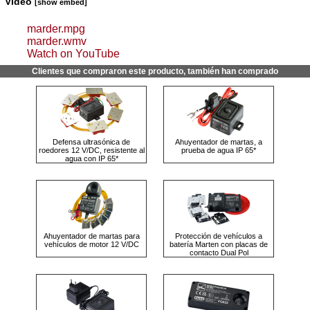
Video
[show embed]
marder.mpg
marder.wmv
Watch on YouTube
Clientes que compraron este producto, también han comprado
Defensa ultrasónica de
Ahuyentador de martas, a
roedores 12 V/DC, resistente al
prueba de agua IP 65*
agua con IP 65*
Ahuyentador de martas para
Protección de vehículos a
vehículos de motor 12 V/DC
batería Marten con placas de
contacto Dual Pol