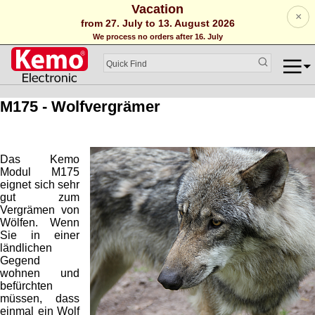
Vacation
×
from 27. July to 13. August 2026
We process no orders after 16. July
M175 - Wolfvergrämer
Das Kemo
Modul
M175
eignet sich sehr
gut zum
Vergrämen von
Wölfen. Wenn
Sie in einer
ländlichen
Gegend
wohnen und
befürchten
müssen, dass
einmal ein Wolf