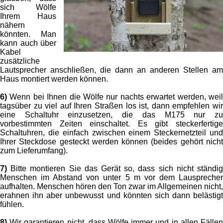
sich Wölfe
Ihrem Haus
nähern
könnten. Man
kann auch über
Kabel
zusätzliche
Lautsprecher anschließen, die dann an anderen Stellen am
Haus montiert werden können.
6)
Wenn bei Ihnen die Wölfe nur nachts erwartet werden, weil
tagsüber zu viel auf Ihren Straßen los ist, dann empfehlen wir
eine Schaltuhr einzusetzen, die das M175 nur zu
vorbestimmten Zeiten einschaltet. Es gibt steckerfertige
Schaltuhren, die einfach zwischen einem Steckernetzteil und
Ihrer Steckdose gesteckt werden können (beides gehört nicht
zum Lieferumfang).
7)
Bitte montieren Sie das Gerät so, dass sich nicht ständig
Menschen im Abstand von unter 5 m vor dem Lausprecher
aufhalten. Menschen hören den Ton zwar im Allgemeinen nicht,
erahnen ihn aber unbewusst und könnten sich dann belästigt
fühlen.
8)
Wir garantieren nicht, dass Wölfe immer und in allen Fällen