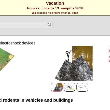
Vacation
from 27. lipca to 13. sierpnia 2026
We process no orders after 16. lipca
electroshock devices
I
P
 rodents in vehicles and buildings