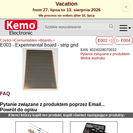
Vacation
×
from 27. lipca to 13. sierpnia 2026
We process no orders after 16. lipca
E002 ◁
▷ E004
Części->Consumables->Boards->
E003 - Experimental board - strip grid
EAN: 4024028070032
Pytania związane z produktem
Widok wydruku
FAQ
Pytanie związane z produktem poprzez Email...
Powrót do opisu
Klienci którzy kupili ten produkt, kupili również następujące produkty: