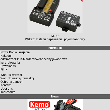
M227
Wskaźnik stanu napełnienia, pojemnościowy
Informacje
Nowe Konto |
wejście
Katalogi
odstraszacz kun-Marderabwehr-cechy jakościowe
kurs lutowania
Downloads
Filmy
Warunki wysyłki
Warunki naszej transakcji
Ochrona danych
Kontakt
Über uns
Impressum
News