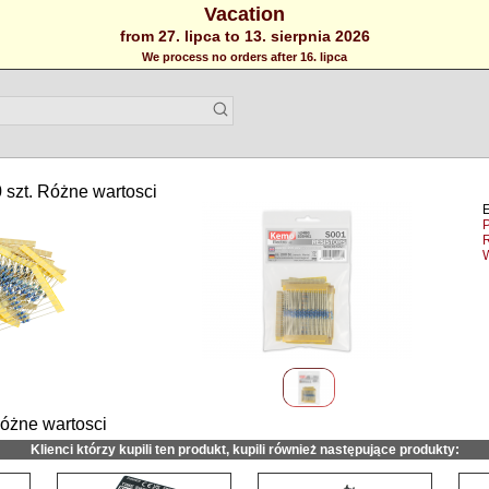
Vacation
from 27. lipca to 13. sierpnia 2026
We process no orders after 16. lipca
 szt. Różne wartosci
P
Różne wartosci
Klienci którzy kupili ten produkt, kupili również następujące produkty: