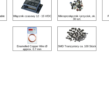
able
Włącznik czasowy 12 - 15 V/DC
Mikroprzełącznik i przycisk, ok.
P
30 szt.
Enamelled Copper Wire Ø
SMD Tranzystory ca. 100 Stück
approx. 0.7 mm