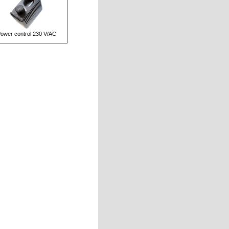
ower control 230 V/AC