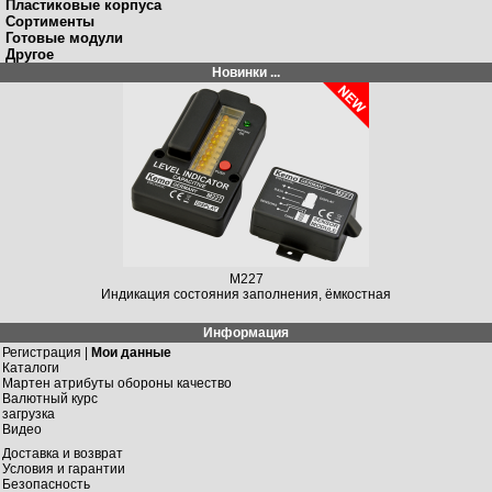
Пластиковые корпуса
Сортименты
Готовые модули
Другое
Новинки ...
M227
Индикация состояния заполнения, ёмкостная
Информация
Регистрация |
Мои данные
Каталоги
Мартен атрибуты обороны качество
Валютный курс
загрузка
Видео
Доставка и возврат
Условия и гарантии
Безопасность