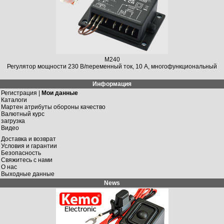
M240
Регулятор мощности 230 В/переменный ток, 10 A, многофункциональный
Информация
Регистрация |
Мои данные
Каталоги
Мартен атрибуты обороны качество
Валютный курс
загрузка
Видео
Доставка и возврат
Условия и гарантии
Безопасность
Свяжитесь с нами
О нас
Выходные данные
News