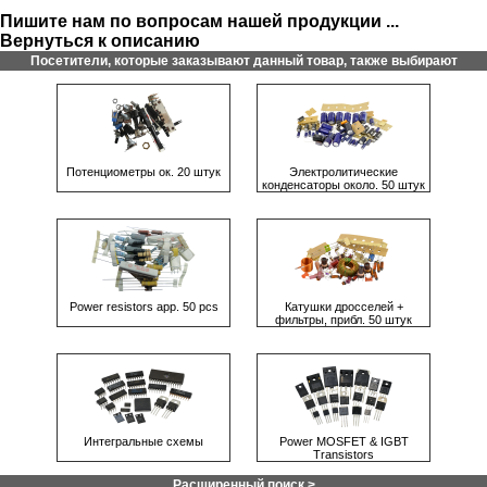
Пишите нам по вопросам нашей продукции ...
Вернуться к описанию
Посетители, которые заказывают данный товар, также выбирают
Потенциометры ок. 20 штук
Электролитические
конденсаторы около. 50 штук
Power resistors app. 50 pcs
Катушки дросселей +
фильтры, прибл. 50 штук
Интегральные схемы
Power MOSFET & IGBT
Transistors
Расширенный поиск >