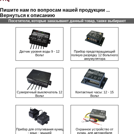
Пишите нам по вопросам нашей продукции ...
Вернуться к описанию
Посетители, которые заказывают данный товар, также выбирают
Датчик уровня воды 9 - 12
Прибор предотвращающий
Вольт
полную разрядку 12 Вольтного
аккумулятора
Сумeрeчный выключaтeль 12
Контактные часы: 12 - 15
Вольт
Вольт
Прибор для отпугивания куниц
Охранное устройство от
- крыс - мышей
куниц, для автомобиля