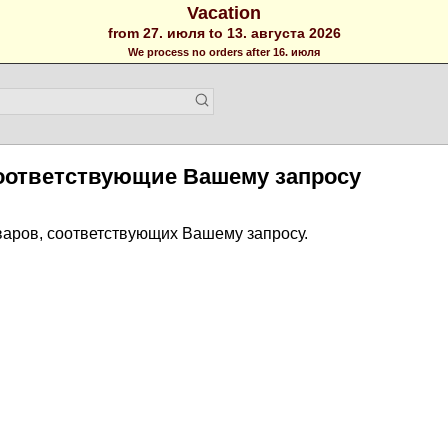
Vacation
from 27. июля to 13. августа 2026
We process no orders after 16. июля
оответствующие Вашему запросу
варов, соответствующих Вашему запросу.