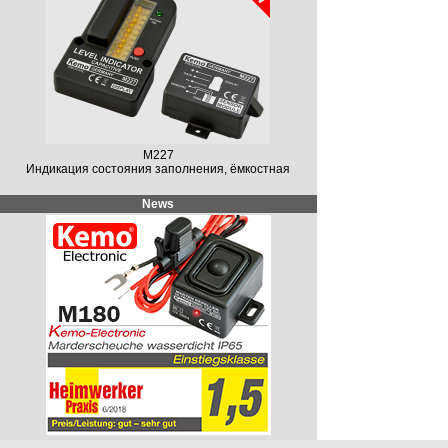
M227
Индикация состояния заполнения, ёмкостная
News