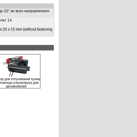
до 20° во всех направлениях
ольт 1А
x 25 x 15 mm (without fastening
ор для отпугивания куниц
 помощи ультразвука для
автомобилей