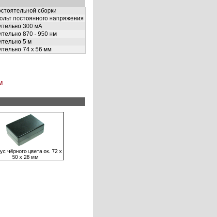
остоятельной сборки
Вольт постоянного напряжения
ительно 300 мА
тельно 870 - 950 нм
ительно 5 м
тельно 74 х 56 мм
м
ус чёрного цвета ок. 72 х
50 х 28 мм