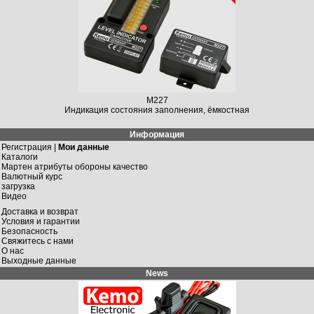
M227
Индикация состояния заполнения, ёмкостная
Информация
Регистрация |
Мои данные
Каталоги
Мартен атрибуты обороны качество
Валютный курс
загрузка
Видео
Доставка и возврат
Условия и гарантии
Безопасность
Свяжитесь с нами
О нас
Выходные данные
News