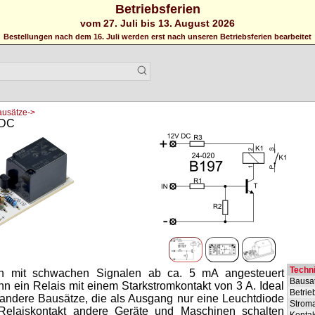
Betriebsferien
vom 27. Juli bis 13. August 2026
Bestellungen nach dem 16. Juli werden erst nach unseren Betriebsferien bearbeitet
ausätze->
/DC
Techn
nn mit schwachen Signalen ab ca. 5 mA angesteuert
Bausa
n ein Relais mit einem Starkstromkontakt von 3 A. Ideal
Betri
r andere Bausätze, die als Ausgang nur eine Leuchtdiode
Strom
elaiskontakt andere Geräte und Maschinen schalten