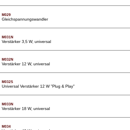
M029
Gleichspannungswandler
M031N
Verstärker 3,5 W, universal
M032N
Verstärker 12 W, universal
M032S
Universal Verstärker 12 W "Plug & Play"
M033N
Verstärker 18 W, universal
M034