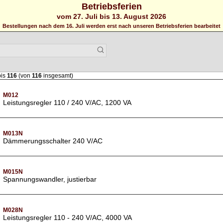
Betriebsferien
vom 27. Juli bis 13. August 2026
Bestellungen nach dem 16. Juli werden erst nach unseren Betriebsferien bearbeitet
is
116
(von
116
insgesamt)
M012
Leistungsregler 110 / 240 V/AC, 1200 VA
M013N
Dämmerungsschalter 240 V/AC
M015N
Spannungswandler, justierbar
M028N
Leistungsregler 110 - 240 V/AC, 4000 VA