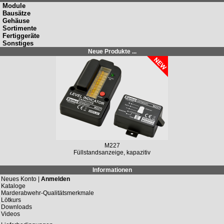
Module
Bausätze
Gehäuse
Sortimente
Fertiggeräte
Sonstiges
Neue Produkte ...
M227
Füllstandsanzeige, kapazitiv
Informationen
Neues Konto |
Anmelden
Kataloge
Marderabwehr-Qualitätsmerkmale
Lötkurs
Downloads
Videos