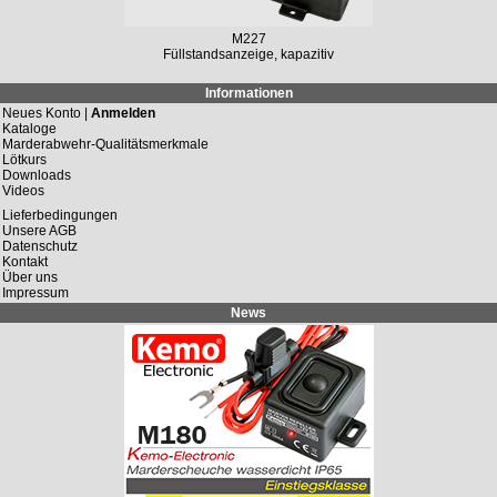
M227
Füllstandsanzeige, kapazitiv
Informationen
Neues Konto |
Anmelden
Kataloge
Marderabwehr-Qualitätsmerkmale
Lötkurs
Downloads
Videos
Lieferbedingungen
Unsere AGB
Datenschutz
Kontakt
Über uns
Impressum
News