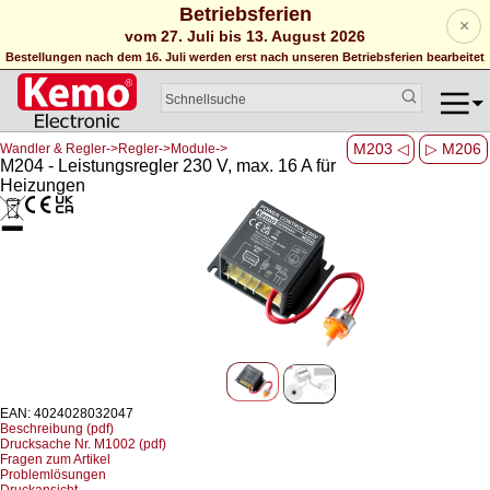
Betriebsferien
×
vom 27. Juli bis 13. August 2026
Bestellungen nach dem 16. Juli werden erst nach unseren Betriebsferien bearbeitet
M203 ◁
▷ M206
Wandler & Regler->Regler->Module->
M204 - Leistungsregler 230 V, max. 16 A für
Heizungen
EAN: 4024028032047
Beschreibung (pdf)
Drucksache Nr. M1002 (pdf)
Fragen zum Artikel
Problemlösungen
Druckansicht