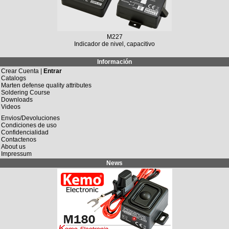
M227
Indicador de nivel, capacitivo
Información
Crear Cuenta |
Entrar
Catalogs
Marten defense quality attributes
Soldering Course
Downloads
Videos
Envios/Devoluciones
Condiciones de uso
Confidencialidad
Contactenos
About us
Impressum
News