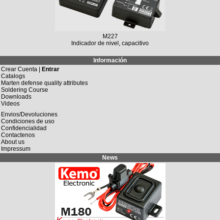
M227
Indicador de nivel, capacitivo
Información
Crear Cuenta |
Entrar
Catalogs
Marten defense quality attributes
Soldering Course
Downloads
Videos
Envios/Devoluciones
Condiciones de uso
Confidencialidad
Contactenos
About us
Impressum
News