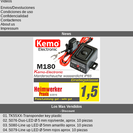
Videos
Envios/Devoluciones
Condiciones de uso
Confidencialidad
Contactenos
About us
Impressum
News
Los Mas Vendidos
- Discount
01.
TK55XX-Transponder key plastic
02.
S076-Duo-LED Ø 5 mm rojo/verde, aprox. 10 piezas
03.
S080-Line up LED Ø 5mm amarillo aprox. 10 piezas
04.
S079-Line up LED Ø 5mm rojos aprox. 10 piezas