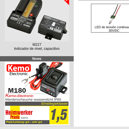
LED de tensión continua
30V/DC
M227
Indicador de nivel, capacitivo
News