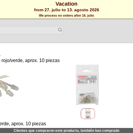
Vacation
from 27. julio to 13. agosto 2026
We process no orders after 16. julio
>
ojo/verde, aprox. 10 piezas
rde, aprox. 10 piezas
Clientes que compraron este producto, también han comprado