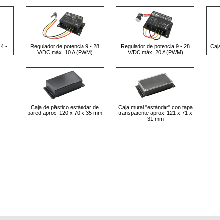
 4 -
Regulador de potencia 9 - 28
Regulador de potencia 9 - 28
Caja
V/DC máx. 10 A (PWM)
V/DC máx. 20 A (PWM)
Caja de plástico estándar de
Caja mural "estándar" con tapa
pared aprox. 120 x 70 x 35 mm
transparente aprox. 121 x 71 x
31 mm