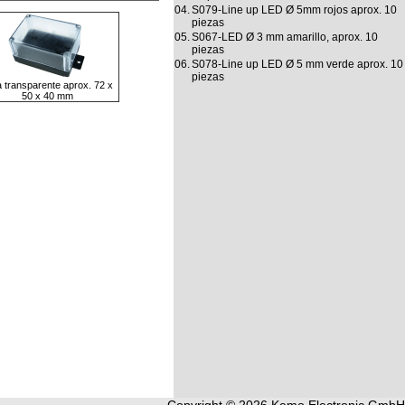
04.
S079-Line up LED Ø 5mm rojos aprox. 10
piezas
05.
S067-LED Ø 3 mm amarillo, aprox. 10
piezas
06.
S078-Line up LED Ø 5 mm verde aprox. 10
piezas
 transparente aprox. 72 x
50 x 40 mm