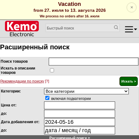
Vacation
×
from 27. июля to 13. августа 2026
We process no orders after 16. июля
Расширенный поиск
Поиск товаров
Искать в описании
товаров
Рекомендации по поиску
[?]
Категории:
включая подкатегории
Цена от:
до:
Дата добавления от:
до:
Расширенный поиск >