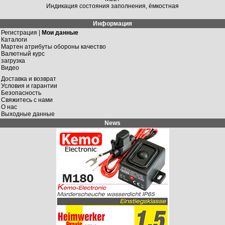
Индикация состояния заполнения, ёмкостная
Информация
Регистрация |
Мои данные
Каталоги
Мартен атрибуты обороны качество
Валютный курс
загрузка
Видео
Доставка и возврат
Условия и гарантии
Безопасность
Свяжитесь с нами
О нас
Выходные данные
News