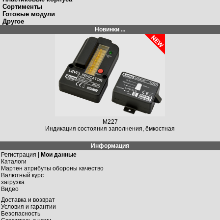
Сортименты
Готовые модули
Другое
Новинки ...
M227
Индикация состояния заполнения, ёмкостная
Информация
Регистрация |
Мои данные
Каталоги
Мартен атрибуты обороны качество
Валютный курс
загрузка
Видео
Доставка и возврат
Условия и гарантии
Безопасность