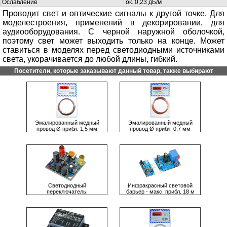
Ослабление
ок. 0,23 дБ/м
Проводит свет и оптические сигналы к другой точке. Для
моделестроения, применений в декорировании, для
аудиооборудования. С черной наружной оболочкой,
поэтому свет может выходить только на конце. Может
ставиться в моделях перед светодиодными источниками
света, укорачивается до любой длины, гибкий.
Посетители, которые заказывают данный товар, также выбирают
Эмалированный медный
Эмалированный медный
провод Ø прибл. 1,5 мм
провод Ø прибл. 0,7 мм
Светодиодный
Инфракрасный световой
переключатель.
барьер - макс. прибл. 18 м