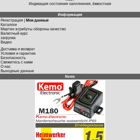
Индикация состояния заполнения, ёмкостная
Информация
Регистрация |
Мои данные
Каталоги
Мартен атрибуты обороны качество
Валютный курс
загрузка
Видео
Доставка и возврат
Условия и гарантии
Безопасность
Свяжитесь с нами
О нас
Выходные данные
News