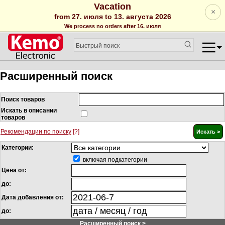
Vacation
×
from 27. июля to 13. августа 2026
We process no orders after 16. июля
Расширенный поиск
Поиск товаров
Искать в описании
товаров
Рекомендации по поиску
[?]
Категории:
включая подкатегории
Цена от:
до:
Дата добавления от:
до:
Расширенный поиск >