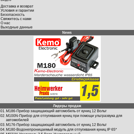
Доставка и возврат
Условия и гарантии
Безопасность
Свяжитесь с нами
О нас
Выходные данные
News
Лидеры продаж
01.
M186-Прибор защищающий автомобиль от куниц 12 Вольт
02.
M100N-Прибор для отпугивания куниц при помощи ультразвука для
автомобилей
03.
M176-Прибор защищающий автомобиль от куниц 12 Вольт
04.
M180-Водонeпроницаемый модуль для отпугивaния куниц IP 65*