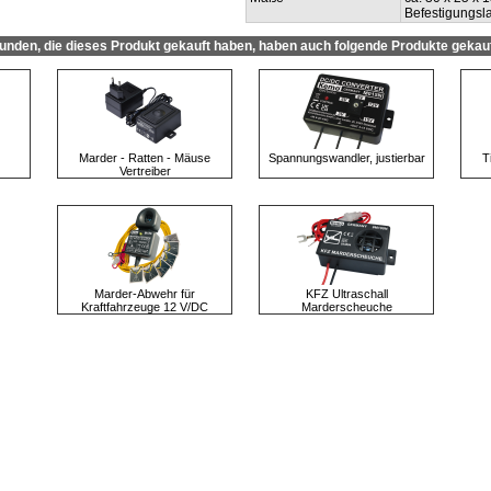
Befestigungsl
unden, die dieses Produkt gekauft haben, haben auch folgende Produkte gekauf
Marder - Ratten - Mäuse
Spannungswandler, justierbar
T
Vertreiber
Marder-Abwehr für
KFZ Ultraschall
Kraftfahrzeuge 12 V/DC
Marderscheuche