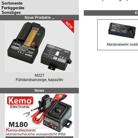
Sortimente
Fertiggeräte
Sonstiges
K
Neue Produkte ...
Marderabwehr mobil
M227
Füllstandsanzeige, kapazitiv
News