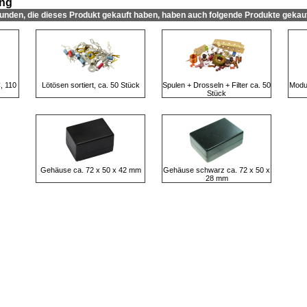
ung
unden, die dieses Produkt gekauft haben, haben auch folgende Produkte gekauf
, 110
Lötösen sortiert, ca. 50 Stück
Spulen + Drosseln + Filter ca. 50
Modul
Stück
Gehäuse ca. 72 x 50 x 42 mm
Gehäuse schwarz ca. 72 x 50 x
28 mm