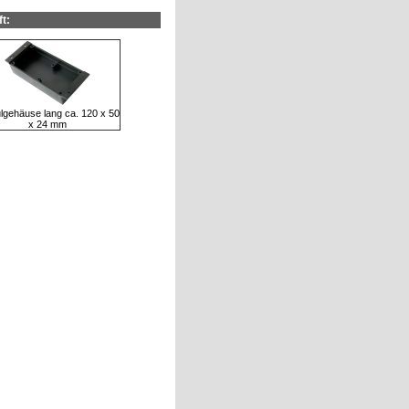
t:
gehäuse lang ca. 120 x 50
x 24 mm