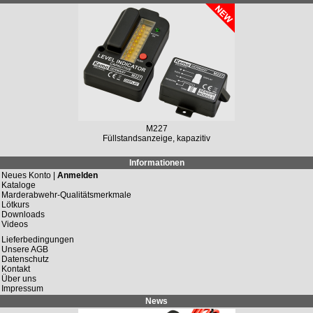
M227
Füllstandsanzeige, kapazitiv
Informationen
Neues Konto |
Anmelden
Kataloge
Marderabwehr-Qualitätsmerkmale
Lötkurs
Downloads
Videos
Lieferbedingungen
Unsere AGB
Datenschutz
Kontakt
Über uns
Impressum
News