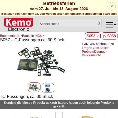
Betriebsferien
×
vom 27. Juli bis 13. August 2026
Bestellungen nach dem 16. Juli werden erst nach unseren Betriebsferien bearbeitet
S053 ◁
▷ S058
Bauelemente->Bauteile->ICs->
S057 - IC-Fassungen ca. 30 Stück
EAN: 4024028040578
Fragen zum Artikel
Problemlösungen
Druckansicht
IC-Fassungen, ca. 30 Stück
Kunden, die dieses Produkt gekauft haben, haben auch folgende Produkte
gekauft: