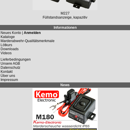
M227
Füllstandsanzeige, kapazitiv
Informationen
Neues Konto |
Anmelden
Kataloge
Marderabwehr-Qualitätsmerkmale
Lötkurs
Downloads
Videos
Lieferbedingungen
Unsere AGB
Datenschutz
Kontakt
Über uns
Impressum
News