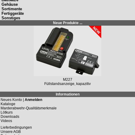
Gehäuse
Sortimente
Fertiggeräte
Sonstiges
Neue Produkte ...
M227
Füllstandsanzeige, kapazitiv
Informationen
Neues Konto |
Anmelden
Kataloge
Marderabwehr-Qualitätsmerkmale
Lötkurs
Downloads
Videos
Lieferbedingungen
Unsere AGB