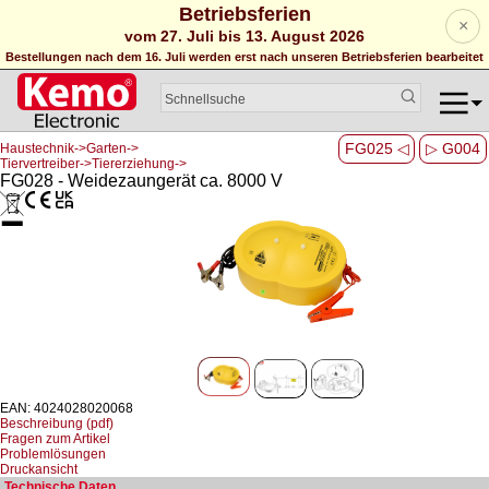
Betriebsferien
×
vom 27. Juli bis 13. August 2026
Bestellungen nach dem 16. Juli werden erst nach unseren Betriebsferien bearbeitet
FG025 ◁
▷ G004
Haustechnik->Garten->
Tiervertreiber->Tiererziehung->
FG028 - Weidezaungerät ca. 8000 V
EAN: 4024028020068
Beschreibung (pdf)
Fragen zum Artikel
Problemlösungen
Druckansicht
Technische Daten