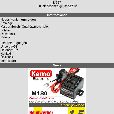
M227
Füllstandsanzeige, kapazitiv
Informationen
Neues Konto |
Anmelden
Kataloge
Marderabwehr-Qualitätsmerkmale
Lötkurs
Downloads
Videos
Lieferbedingungen
Unsere AGB
Datenschutz
Kontakt
Über uns
Impressum
News