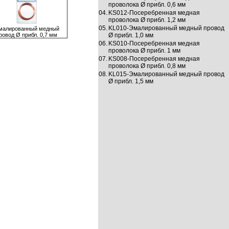
проволока Ø прибл. 0,6 мм
04.
KS012-Посеребренная медная
проволока Ø прибл. 1,2 мм
05.
KL010-Эмалированный медный провод
малированный медный
ровод Ø прибл. 0,7 мм
Ø прибл. 1,0 мм
06.
KS010-Посеребренная медная
проволока Ø прибл. 1 мм
07.
KS008-Посеребренная медная
проволока Ø прибл. 0,8 мм
08.
KL015-Эмалированный медный провод
Ø прибл. 1,5 мм