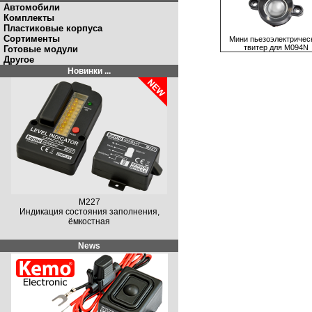
Автомобили
Комплекты
Пластиковые корпуса
Сортименты
Мини пьезоэлектричес
твитер для M094N
Готовые модули
Другое
Новинки ...
M227
Индикация состояния заполнения,
ёмкостная
News