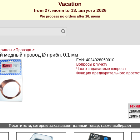
Vacation
from 27. июля to 13. августа 2026
We process no orders after 16. июля
ериалы->Провода->
 медный провод Ø прибл. 0,1 мм
EAN: 4024028050010
Вопросы к пункту
Часто задаваемые вопросы
Функция предварительного просмо
Техн
Диам
Длин
Посетители, которые заказывают данный товар, также выбирают