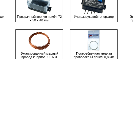
ких
Прозрачный корпус прибл. 72
Ультразвуковой генератор
Э
х 50 х 40 мм
п
Эмалированный медный
Посеребренная медная
провод Ø прибл. 1,0 мм
проволока Ø прибл. 0,8 мм