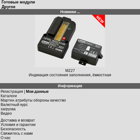
Готовые модули
Другое
Новинки ...
M227
Индикация состояния заполнения, ёмкостная
Информация
Регистрация |
Мои данные
Каталоги
Мартен атрибуты обороны качество
Валютный курс
загрузка
Видео
Доставка и возврат
Условия и гарантии
Безопасность
Свяжитесь с нами
О нас