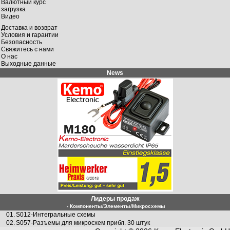
Валютный курс
загрузка
Видео
Доставка и возврат
Условия и гарантии
Безопасность
Свяжитесь с нами
О нас
Выходные данные
News
Лидеры продаж
- Компоненты/Элементы/Микросхемы
01.
S012-Интегральные схемы
02.
S057-Разъемы для микросхем прибл. 30 штук