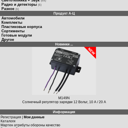
Светотехника + Звук
(68)
Радио и детекторы
(6)
Разное
(6)
Продукт A-Ц
Автомобили
Комплекты
Пластиковые корпуса
Сортименты
Готовые модули
Другое
Новинки ...
M149N
Солнечный регулятор зарядки 12 Вольт, 10 А / 20 A
Информация
Регистрация |
Мои данные
Каталоги
Мартен атрибуты обороны качество