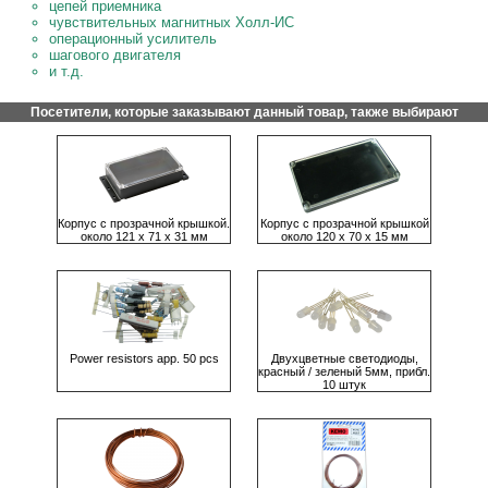
цепей приемника
чувствительных магнитных Холл-ИС
операционный усилитель
шагового двигателя
и т.д.
Посетители, которые заказывают данный товар, также выбирают
Корпус с прозрачной крышкой.
Корпус с прозрачной крышкой
около 121 х 71 х 31 мм
около 120 х 70 х 15 мм
Power resistors app. 50 pcs
Двухцветные светодиоды,
красный / зеленый 5мм, прибл.
10 штук