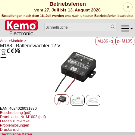
Betriebsferien
×
vom 27. Juli bis 13. August 2026
Bestellungen nach dem 16. Juli werden erst nach unseren Betriebsferien bearbeitet
M186 ◁
▷ M195
Auto->Module->
M188 - Batteriewächter 12 V
EAN: 4024028031880
Beschreibung (pdf)
Drucksache Nr. M1002 (pdf)
Fragen zum Artikel
Problemlösungen
Druckansicht
Technische Daten