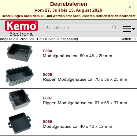
Betriebsferien
×
vom 27. Juli bis 13. August 2026
Bestellungen nach dem 16. Juli werden erst nach unseren Betriebsferien bearbeitet
angezeigte Produkte:
1
bis
8
(von
8
insgesamt)
Seiten:
1
G004
Modulgehäuse ca. 60 x 45 x 20 mm
G006
Rippen Modulgehäuse ca. 70 x 36 x 23 mm
G007
Rippen Modulgehäuse ca. 67 x 65 x 37 mm
G059
Modulgehäuse ca. 40 x 40 x 12 mm