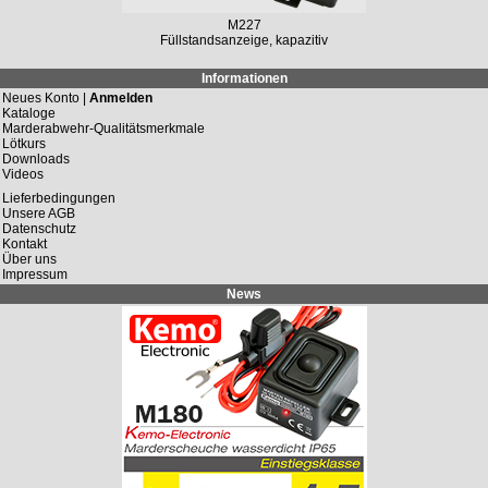
M227
Füllstandsanzeige, kapazitiv
Informationen
Neues Konto |
Anmelden
Kataloge
Marderabwehr-Qualitätsmerkmale
Lötkurs
Downloads
Videos
Lieferbedingungen
Unsere AGB
Datenschutz
Kontakt
Über uns
Impressum
News