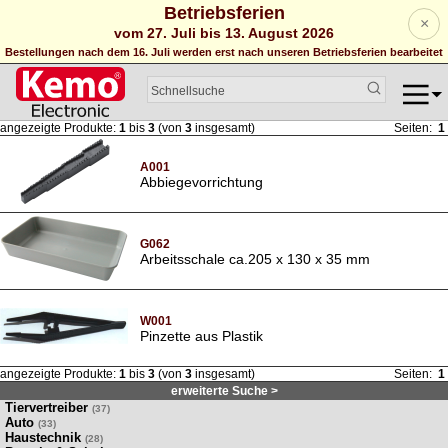
Betriebsferien
×
vom 27. Juli bis 13. August 2026
Bestellungen nach dem 16. Juli werden erst nach unseren Betriebsferien bearbeitet
angezeigte Produkte:
1
bis
3
(von
3
insgesamt)
Seiten:
1
A001
Abbiegevorrichtung
G062
Arbeitsschale ca.205 x 130 x 35 mm
W001
Pinzette aus Plastik
angezeigte Produkte:
1
bis
3
(von
3
insgesamt)
Seiten:
1
erweiterte Suche >
Tiervertreiber
(37)
Auto
(33)
Haustechnik
(28)