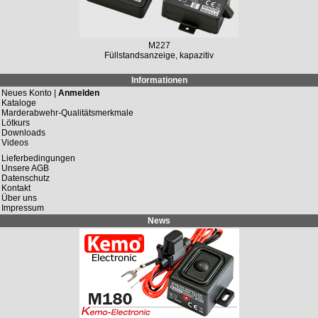
M227
Füllstandsanzeige, kapazitiv
Informationen
Neues Konto |
Anmelden
Kataloge
Marderabwehr-Qualitätsmerkmale
Lötkurs
Downloads
Videos
Lieferbedingungen
Unsere AGB
Datenschutz
Kontakt
Über uns
Impressum
News