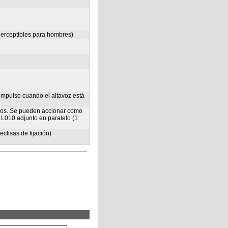
perceptibles para hombres)
impulso cuando el altavoz está
icos. Se pueden accionar como
 L010 adjunto en paralelo (1
eclisas de fijación)